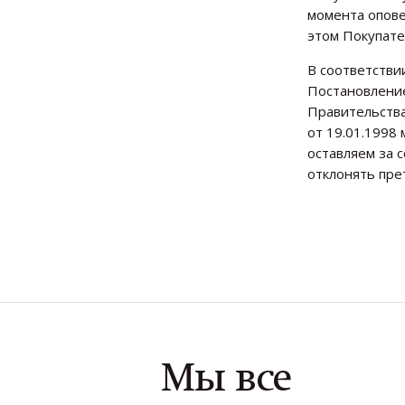
момента опов
этом Покупате
В соответстви
Постановлени
Правительств
от 19.01.1998
оставляем за 
отклонять пре
Мы все