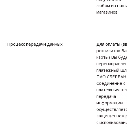
любом из наш
магазинов.
Процесс передачи данных
Для оплаты (в
реквизитов В
карты) Вы буд
перенаправле
платёжный шл
ПАО СБЕРБАН
Соединение с
платёжным шл
передача
информации
осуществляетс
защищённом 
с использован