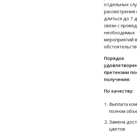
отдельных слу
рассмотрения
длиться до 7 
связи с прове
необходимых
мероприятий 
обстоятельств)
Порядок
удовлетворе
претензии по
получения:
По качеству:
Выплата ком
полном объ
Замена дос
цветов