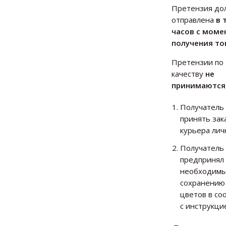
Претензия до
отправлена
в 
часов с моме
получения то
Претензии по
качеству
не
принимаются,
Получатель 
принять зак
курьера лич
Получатель
предпринял
необходимы
сохранению
цветов в со
с инструкци