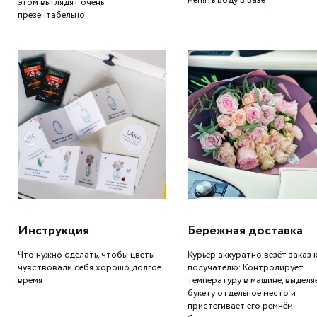
менять воду в вазе
этом выглядят очень
презентабельно
Инструкция
Бережная доставка
Что нужно сделать, чтобы цветы
Курьер аккуратно везёт заказ 
чувствовали себя хорошо долгое
получателю: Контролирует
время
температуру в машине, выделя
букету отдельное место и
пристегивает его ремнём