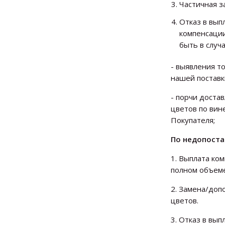
Частичная 
Отказ в вып
компенсаци
быть в случ
- выявления т
нашей поставк
- порчи доста
цветов по вин
Покупателя;
По недопоста
1. Выплата ко
полном объем
2. Замена/доп
цветов.
3. Отказ в вып