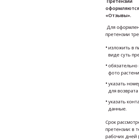
Претензии
оформляются
«Отзывы».
Для оформле
претензии тре
изложить в 
виде суть пр
обязательно
фото растени
указать номе
для возврата
указать конт
данные.
Срок рассмотр
претензии: в 
рабочих дней 