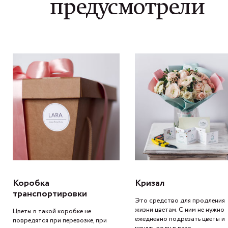
предусмотрели
Коробка
Кризал
транспортировки
Это средство для продления
жизни цветам. С ним не нужно
Цветы в такой коробке не
ежедневно подрезать цветы и
повредятся при перевозке, при