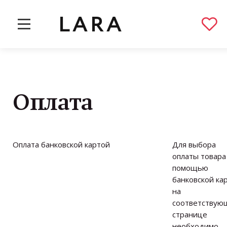
LARA
Строка
Главная
Оплата
навигации
Оплата
Оплата банковской картой
Для выбора
оплаты товара
помощью
банковской ка
на
соответствую
странице
необходимо